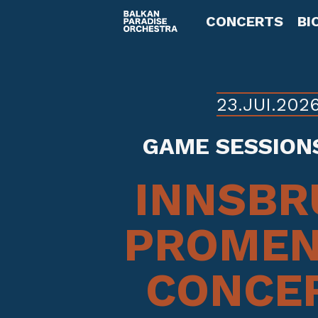
CONCERTS
BI
23.JUI.202
GAME SESSION
INNSBR
PROMEN
CONCE