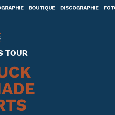
OGRAPHIE
BOUTIQUE
DISCOGRAPHIE
FOT
6
S TOUR
UCK
ADE
RTS