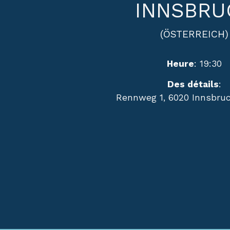
INNSBRU
(ÖSTERREICH)
Heure
: 19:30
Des détails
:
Rennweg 1, 6020 Innsbruc