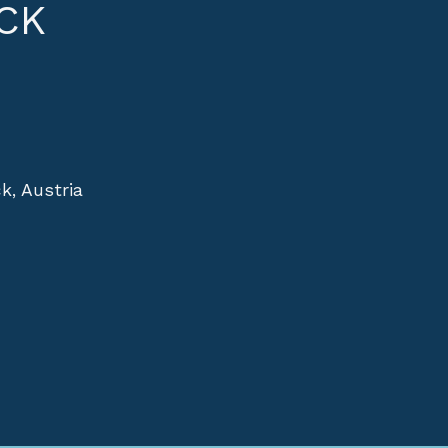
CK
k, Austria