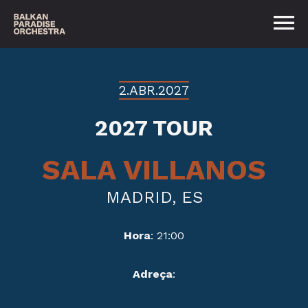
2.ABR.2027
2027 TOUR
SALA VILLANOS
MADRID, ES
Hora
: 21:00
Adreça
: