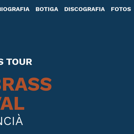
BIOGRAFIA
BOTIGA
DISCOGRAFIA
FOTOS
S TOUR
BRASS
VAL
NCIÀ