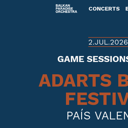
CONCERTS
2.JUL.2026
GAME SESSION
ADARTS 
FESTI
PAÍS VALE