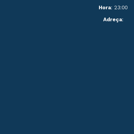
Hora
: 23:00
Adreça
: